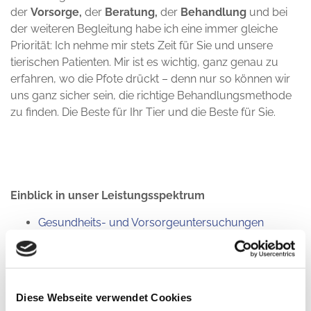
der
Vorsorge,
der
Beratung,
der
Behandlung
und bei
der weiteren Begleitung habe ich eine immer gleiche
Priorität: Ich nehme mir stets Zeit für Sie und unsere
tierischen Patienten. Mir ist es wichtig, ganz genau zu
erfahren, wo die Pfote drückt – denn nur so können wir
uns ganz sicher sein, die richtige Behandlungsmethode
zu finden. Die Beste für Ihr Tier und die Beste für Sie.
Einblick in unser Leistungsspektrum
Gesundheits- und Vorsorgeuntersuchungen
Chirurgie
Impfungen
Bioresonanz
Geriatrische Beratung bei Senior-Tieren
Diese Webseite verwendet Cookies